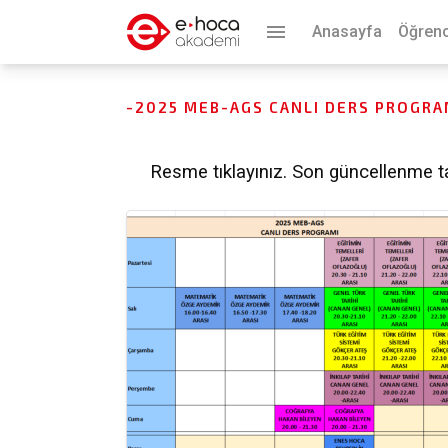
menu
Anasayfa
Öğrenc
-2025 MEB-AGS CANLI DERS PROGRA
Resme tıklayınız. Son güncellenme ta