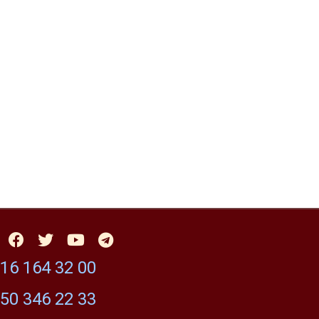
16 164 32 00
50 346 22 33