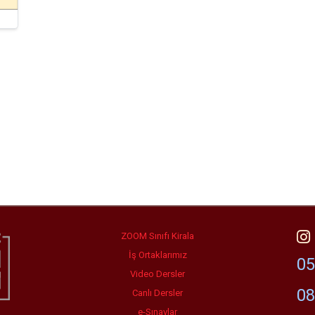
ZOOM Sınıfı Kirala
İş Ortaklarımız
05
Video Dersler
08
Canlı Dersler
e-Sınavlar