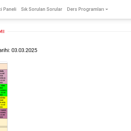
i Paneli
Sık Sorulan Sorular
Ders Programları
MI
rihi: 03.03.2025