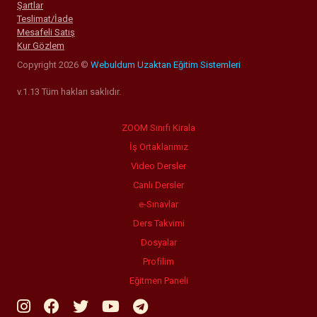
Şartlar
Teslimat/İade
Mesafeli Satış
Kur Gözlem
Copyright 2026 ©
Webuldum Uzaktan Eğitim Sistemleri
v.1.13 Tüm hakları saklıdır.
ZOOM Sınıfı Kirala
İş Ortaklarımız
Video Dersler
Canlı Dersler
e-Sınavlar
Ders Takvimi
Dosyalar
Profilim
Eğitmen Paneli