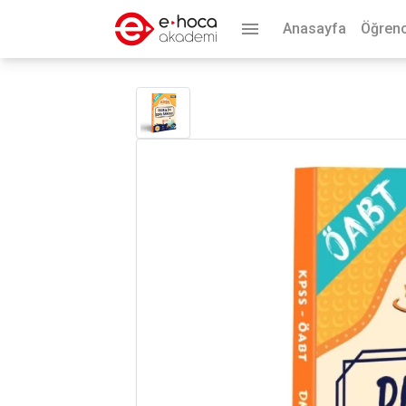
menu
Anasayfa
Öğrenc