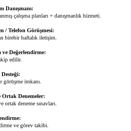
tim Danışmanı:
rlanmış çalışma planları + danışmanlık hizmeti.
m / Telefon Görüşmesi:
birebir haftalık iletişim.
 ve Değerlendirme:
kip edilir.
Desteği:
ir görüşme imkanı.
e Ortak Denemeler:
ve ortak deneme sınavları.
lendirme:
ndirme ve görev takibi.