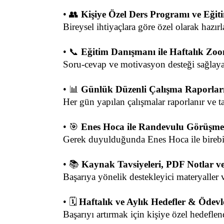
• 👥 
Kişiye Özel Ders Programı ve Eği
Bireysel ihtiyaçlara göre özel olarak hazı
• 📞 
Eğitim Danışmanı ile Haftalık Zoo
Soru-cevap ve motivasyon desteği sağlayan 
• 📊 
Günlük Düzenli Çalışma Raporları
Her gün yapılan çalışmalar raporlanır ve ta
• 🎯 
Enes Hoca ile Randevulu Görüşme 
Gerek duyulduğunda Enes Hoca ile bireb
• 📚 
Kaynak Tavsiyeleri, PDF Notlar v
Başarıya yönelik destekleyici materyaller 
• 🗓️ 
Haftalık ve Aylık Hedefler & Ödev
Başarıyı artırmak için kişiye özel hedefle