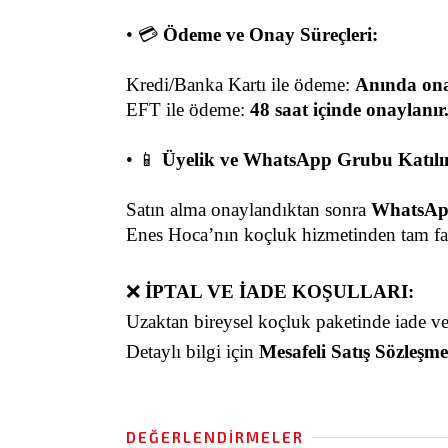
• 💳 
Ödeme ve Onay Süreçleri:
Kredi/Banka Kartı ile ödeme: 
Anında ona
EFT ile ödeme: 
48 saat içinde onaylanır
• 📱 
Üyelik ve WhatsApp Grubu Katılı
Satın alma onaylandıktan sonra 
WhatsApp
Enes Hoca’nın koçluk hizmetinden tam fa
❌ 
İPTAL VE İADE KOŞULLARI:
Uzaktan bireysel koçluk paketinde iade ve 
Detaylı bilgi için 
Mesafeli Satış Sözleşme
DEĞERLENDIRMELER