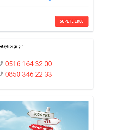
SEPETE EKLE
etaylı bilgi için
0516 164 32 00
0850 346 22 33