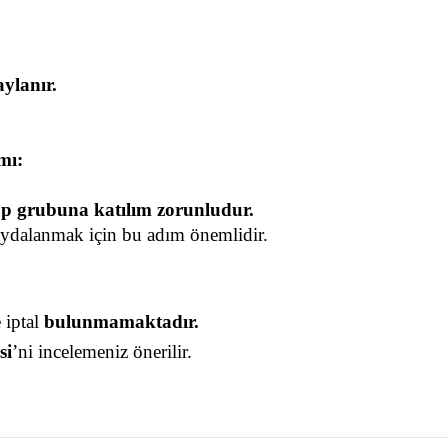
ylanır.
.
mı:
 grubuna katılım zorunludur.
ydalanmak için bu adım önemlidir.
iptal 
bulunmamaktadır.
si
’ni incelemeniz önerilir.