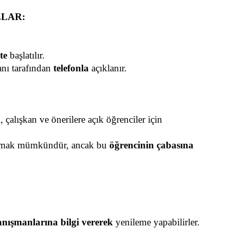
LAR:
te
 başlatılır.
nı tarafından 
telefonla
 açıklanır.
, çalışkan ve önerilere açık öğrenciler için 
aşmak mümkündür, ancak bu 
öğrencinin çabasına 
nışmanlarına bilgi vererek
 yenileme yapabilirler.