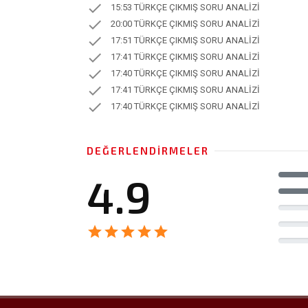
check
15:53 TÜRKÇE ÇIKMIŞ SORU ANALİZİ
check
20:00 TÜRKÇE ÇIKMIŞ SORU ANALİZİ
check
17:51 TÜRKÇE ÇIKMIŞ SORU ANALİZİ
check
17:41 TÜRKÇE ÇIKMIŞ SORU ANALİZİ
check
17:40 TÜRKÇE ÇIKMIŞ SORU ANALİZİ
check
17:41 TÜRKÇE ÇIKMIŞ SORU ANALİZİ
check
17:40 TÜRKÇE ÇIKMIŞ SORU ANALİZİ
DEĞERLENDIRMELER
4.9
star
star
star
star
star