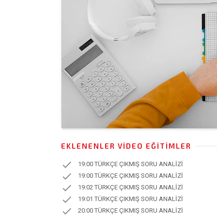
EKLENENLER VIDEO EĞITIMLER
check
19:00 TÜRKÇE ÇIKMIŞ SORU ANALİZİ
check
19:00 TÜRKÇE ÇIKMIŞ SORU ANALİZİ
check
19:02 TÜRKÇE ÇIKMIŞ SORU ANALİZİ
check
19:01 TÜRKÇE ÇIKMIŞ SORU ANALİZİ
check
20:00 TÜRKÇE ÇIKMIŞ SORU ANALİZİ