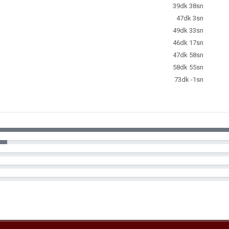
39dk 38sn
47dk 3sn
49dk 33sn
46dk 17sn
47dk 58sn
58dk 55sn
73dk -1sn