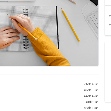
71dk 45sn
42dk 36sn
44dk 47sn
43dk 0sn
52dk 17sn