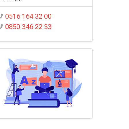
0516 164 32 00
0850 346 22 33