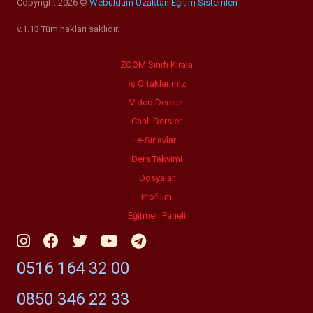
Copyright 2026 ©
Webuldum Uzaktan Eğitim Sistemleri
v.1.13 Tüm hakları saklıdır.
ZOOM Sınıfı Kirala
İş Ortaklarımız
Video Dersler
Canlı Dersler
e-Sınavlar
Ders Takvimi
Dosyalar
Profilim
Eğitmen Paneli
0516 164 32 00
0850 346 22 33