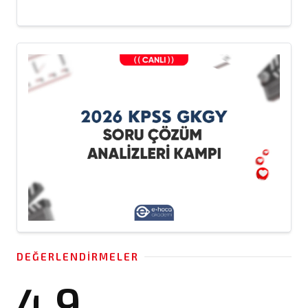
DEĞERLENDIRMELER
4.9