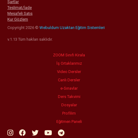
Şartlar
Teslimat/İade
Mesafeli Satış
Kur Gözlem
Copyright 2026 ©
Webuldum Uzaktan Eğitim Sistemleri
v.1.13 Tüm hakları saklıdır.
ZOOM Sınıfı Kirala
İş Ortaklarımız
Video Dersler
Canlı Dersler
e-Sınavlar
Ders Takvimi
Dosyalar
Profilim
Eğitmen Paneli