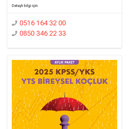
Detaylı bilgi için
0516 164 32 00
0850 346 22 33