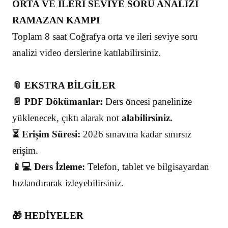
ORTA VE İLERİ SEVİYE SORU ANALİZİ
RAMAZAN KAMPI
Toplam 8 saa t Coğrafya orta ve ileri seviye soru
analizi video derslerine katılabilirsiniz.
📎 EKSTRA BİLGİLER
📄 PDF Dökümanlar:
Ders öncesi panelinize
yüklenecek, çıktı alarak not
alabilirsiniz.
⏳ Erişim Süresi:
2026 sınavına kadar sınırsız
erişim.
📱💻 Ders İzleme:
Telefon, tablet ve bilgisayardan
hızlandırarak izleyebilirsiniz.
🎁 HEDİYELER