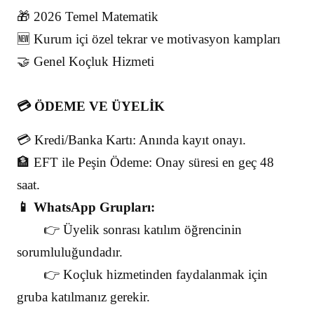
🎁 2026 Temel Matematik
🆕 Kurum içi özel tekrar ve motivasyon kampları
🤝 Genel Koçluk Hizmeti
💳 ÖDEME VE ÜYELİK
💳 Kredi/Banka Kartı: Anında kayıt onayı.
🏦 EFT ile Peşin Ödeme: Onay süresi en geç 48
saat.
📱 WhatsApp Grupları:
👉 Üyelik sonrası katılım öğrencinin
sorumluluğundadır.
👉 Koçluk hizmetinden faydalanmak için
gruba katılmanız gerekir.