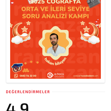
DEĞERLENDIRMELER
4.9