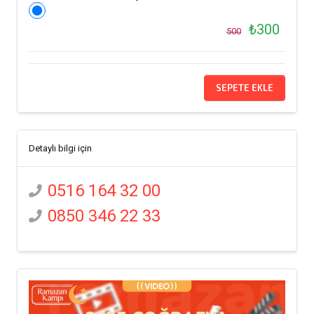
₺300
500
SEPETE EKLE
Detaylı bilgi için
0516 164 32 00
0850 346 22 33