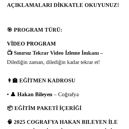
AÇIKLAMALARI DİKKATLE OKUYUNUZ!
🎯 PROGRAM TÜRÜ:
VİDEO PROGRAM
📺 Sınırsız Tekrar Video İzleme İmkanı –
Dilediğin zaman, dilediğin kadar tekrar et!
👨‍🏫 EĞİTMEN KADROSU
• 👤
Hakan Bileyen
– Coğrafya
📦 EĞİTİM PAKETİ İÇERİĞİ
🧠 2025 COGRAFYA HAKAN BILEYEN İLE