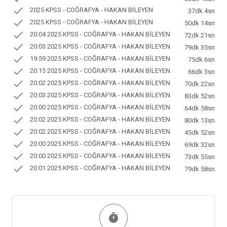
check
2025 KPSS - COĞRAFYA - HAKAN BİLEYEN
37dk 4sn
check
2025 KPSS - COĞRAFYA - HAKAN BİLEYEN
50dk 14sn
check
20:04 2025 KPSS - COĞRAFYA - HAKAN BİLEYEN
72dk 21sn
check
20:03 2025 KPSS - COĞRAFYA - HAKAN BİLEYEN
79dk 35sn
check
19:59 2025 KPSS - COĞRAFYA - HAKAN BİLEYEN
75dk 6sn
check
20:15 2025 KPSS - COĞRAFYA - HAKAN BİLEYEN
66dk 3sn
check
20:02 2025 KPSS - COĞRAFYA - HAKAN BİLEYEN
70dk 22sn
check
20:03 2025 KPSS - COĞRAFYA - HAKAN BİLEYEN
83dk 52sn
check
20:00 2025 KPSS - COĞRAFYA - HAKAN BİLEYEN
64dk 58sn
check
20:02 2025 KPSS - COĞRAFYA - HAKAN BİLEYEN
80dk 13sn
check
20:02 2025 KPSS - COĞRAFYA - HAKAN BİLEYEN
45dk 52sn
check
20:00 2025 KPSS - COĞRAFYA - HAKAN BİLEYEN
69dk 32sn
check
20:00 2025 KPSS - COĞRAFYA - HAKAN BİLEYEN
73dk 55sn
check
20:01 2025 KPSS - COĞRAFYA - HAKAN BİLEYEN
79dk 58sn
timer