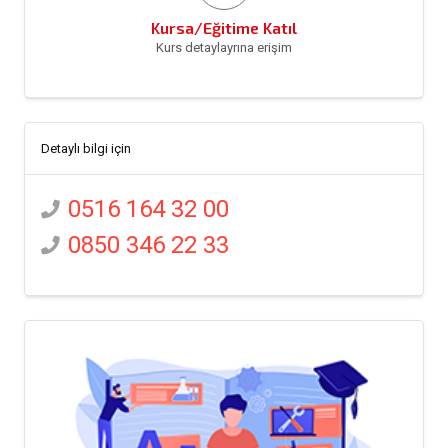
Kursa/Eğitime Katıl
Kurs detaylayrına erişim
Detaylı bilgi için
0516 164 32 00
0850 346 22 33