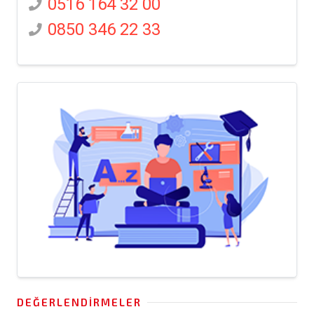
0516 164 32 00
0850 346 22 33
DEĞERLENDIRMELER