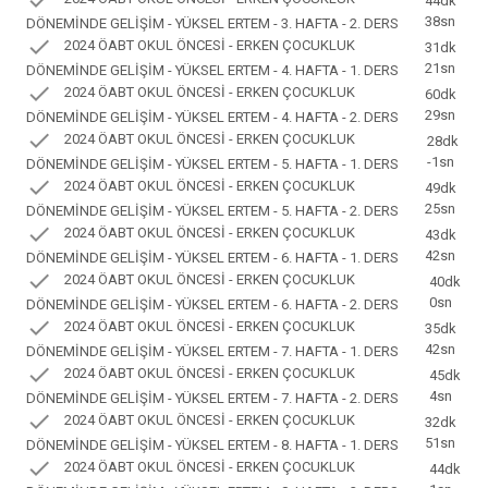
check
44dk
38sn
DÖNEMİNDE GELİŞİM - YÜKSEL ERTEM - 3. HAFTA - 2. DERS
check
2024 ÖABT OKUL ÖNCESİ - ERKEN ÇOCUKLUK
31dk
21sn
DÖNEMİNDE GELİŞİM - YÜKSEL ERTEM - 4. HAFTA - 1. DERS
check
2024 ÖABT OKUL ÖNCESİ - ERKEN ÇOCUKLUK
60dk
29sn
DÖNEMİNDE GELİŞİM - YÜKSEL ERTEM - 4. HAFTA - 2. DERS
check
2024 ÖABT OKUL ÖNCESİ - ERKEN ÇOCUKLUK
28dk
-1sn
DÖNEMİNDE GELİŞİM - YÜKSEL ERTEM - 5. HAFTA - 1. DERS
check
2024 ÖABT OKUL ÖNCESİ - ERKEN ÇOCUKLUK
49dk
25sn
DÖNEMİNDE GELİŞİM - YÜKSEL ERTEM - 5. HAFTA - 2. DERS
check
2024 ÖABT OKUL ÖNCESİ - ERKEN ÇOCUKLUK
43dk
42sn
DÖNEMİNDE GELİŞİM - YÜKSEL ERTEM - 6. HAFTA - 1. DERS
check
2024 ÖABT OKUL ÖNCESİ - ERKEN ÇOCUKLUK
40dk
0sn
DÖNEMİNDE GELİŞİM - YÜKSEL ERTEM - 6. HAFTA - 2. DERS
check
2024 ÖABT OKUL ÖNCESİ - ERKEN ÇOCUKLUK
35dk
42sn
DÖNEMİNDE GELİŞİM - YÜKSEL ERTEM - 7. HAFTA - 1. DERS
check
2024 ÖABT OKUL ÖNCESİ - ERKEN ÇOCUKLUK
45dk
4sn
DÖNEMİNDE GELİŞİM - YÜKSEL ERTEM - 7. HAFTA - 2. DERS
check
2024 ÖABT OKUL ÖNCESİ - ERKEN ÇOCUKLUK
32dk
51sn
DÖNEMİNDE GELİŞİM - YÜKSEL ERTEM - 8. HAFTA - 1. DERS
check
2024 ÖABT OKUL ÖNCESİ - ERKEN ÇOCUKLUK
44dk