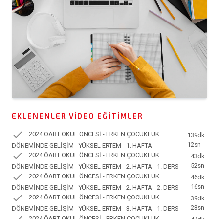
EKLENENLER VIDEO EĞITIMLER
check
2024 ÖABT OKUL ÖNCESİ - ERKEN ÇOCUKLUK
139dk
12sn
DÖNEMİNDE GELİŞİM - YÜKSEL ERTEM - 1. HAFTA
check
2024 ÖABT OKUL ÖNCESİ - ERKEN ÇOCUKLUK
43dk
52sn
DÖNEMİNDE GELİŞİM - YÜKSEL ERTEM - 2. HAFTA - 1. DERS
check
2024 ÖABT OKUL ÖNCESİ - ERKEN ÇOCUKLUK
46dk
16sn
DÖNEMİNDE GELİŞİM - YÜKSEL ERTEM - 2. HAFTA - 2. DERS
check
2024 ÖABT OKUL ÖNCESİ - ERKEN ÇOCUKLUK
39dk
23sn
DÖNEMİNDE GELİŞİM - YÜKSEL ERTEM - 3. HAFTA - 1. DERS
2024 ÖABT OKUL ÖNCESİ - ERKEN ÇOCUKLUK